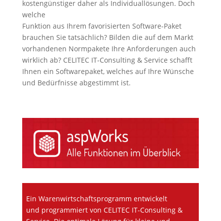
kostengünstiger daher als Individuallösungen. Doch
welche
Funktion aus Ihrem favorisierten Software-Paket
brauchen Sie tatsächlich? Bilden die auf dem Markt
vorhandenen Normpakete Ihre Anforderungen auch
wirklich ab? CELITEC IT-Consulting & Service schafft
Ihnen ein Softwarepaket, welches auf Ihre Wünsche
und Bedürfnisse abgestimmt ist.
Ein Warenwirtschaftsprogramm entwickelt
und programmiert von CELITEC IT-Consulting &