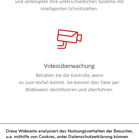
und
verknüpfen Ihre unterschiedlichen Systeme mit
intelligenten Schnittstellen.
Videoüberwachung
Behalten Sie die Kontrolle, wenn
es zum Vorfall kommt. Sie können den Täter per
Bildbeweis identifizieren und überführen.
Diese Webseite analysiert das Nutzungsverhalten der Besucher,
u.a. mithilfe von Cookies, unter Datenschutzerklärung können
Datenschutzerklärung
Impressum
Kontakt