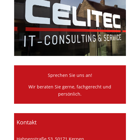
Sprechen Sie uns an!
Wir beraten Sie gerne, fachgerecht und
persönlich.
Kontakt
Hahnenstraße 53, 50171 Kerpen